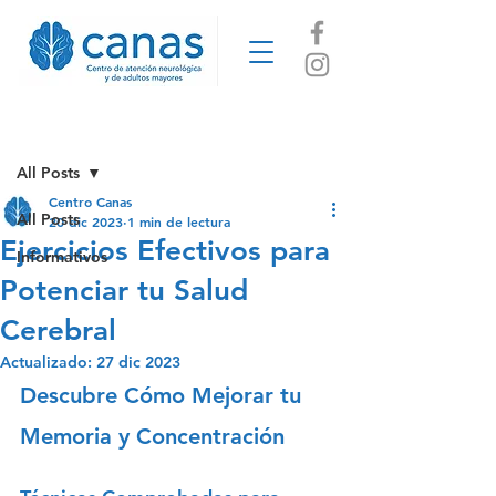
Entrada
All Posts
Centro Canas
All Posts
20 dic 2023
1 min de lectura
Ejercicios Efectivos para
Informativos
Potenciar tu Salud
Cerebral
Actualizado:
27 dic 2023
Descubre Cómo Mejorar tu 
Memoria y Concentración