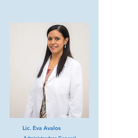
Lic. Eva Avalos
Administradora General