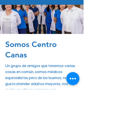
Somos Centro
Canas
Un grupo de amigos que tenemos varias
cosas en común, somos médicos
especialistas pero de los buenos, nos
gusta atender adultos mayores, nos
gusta ayudar a personas con
padecimientos neurológicos y curarlos y
nos gusta brindar calidez humana en la
atención de todos nuestros pacientes,
tratarlos como si fueran de nuestra