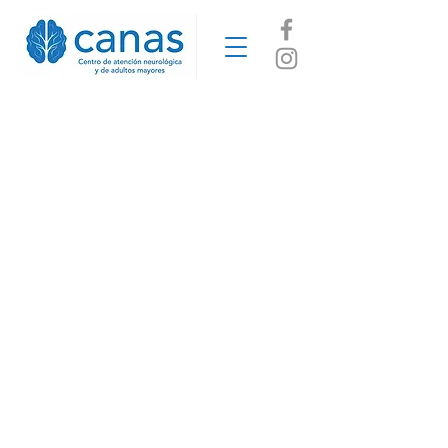
Atención
Integral con