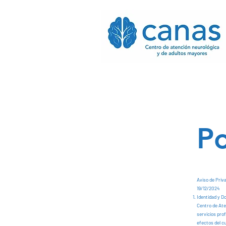
Po
Aviso de Priv
19/12/2024
Identidad y D
Centro de Ate
servicios pro
efectos del cu